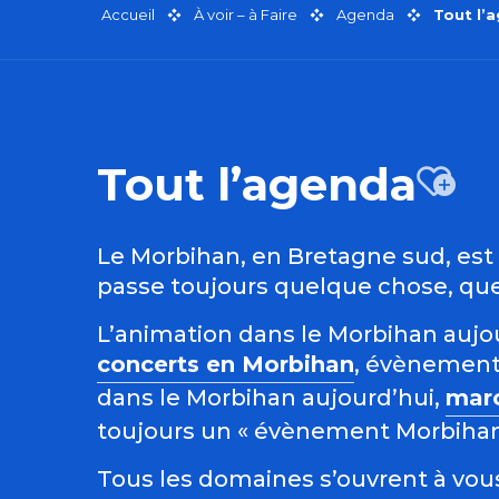
Accueil
À voir – à Faire
Agenda
Tout l’
Tout l’agenda
Aj
Le Morbihan, en Bretagne sud, est r
passe toujours quelque chose, quel
L’animation dans le Morbihan aujour
concerts en Morbihan
, évènement
dans le Morbihan aujourd’hui,
mar
toujours un « évènement Morbihan »
Tous les domaines s’ouvrent à vous 