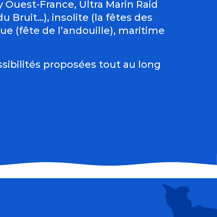
Ouest-France, Ultra Marin Raid
 Bruit…), insolite (la fêtes des
e (fête de l’andouille), maritime
sibilités proposées tout au long