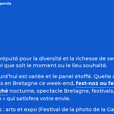
agenda
outer aux favo
éputé pour la diversité et la richesse de s
 que soit le moment ou le lieu souhaité.
d’hui est variée et le panel étoffé. Quelle 
s en Bretagne ce week-end,
fest-noz ou f
ché
nocturne, spectacle Bretagne, festivals,
 qui satisfera votre envie.
: arts et expo (Festival de la photo de la G