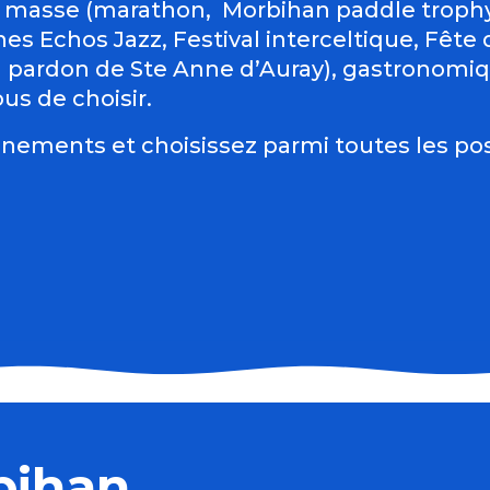
 masse (marathon, Morbihan paddle trophy 
es Echos Jazz, Festival interceltique, Fête du
d pardon de Ste Anne d’Auray), gastronomiqu
us de choisir.
nements et choisissez parmi toutes les pos
es
bihan