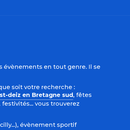
ris
es évènements en tout genre. Il se
que soit votre recherche :
est-deiz en Bretagne sud
, fêtes
 festivités… vous trouverez
acilly…), évènement sportif