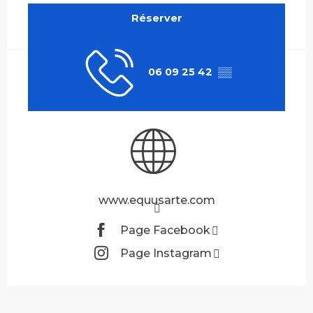
Réserver
06 09 25 42
▒▒
www.equusarte.com
Page Facebook
Page Instagram