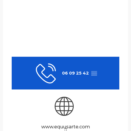
06 09 25 42
▒▒
www.equusarte.com