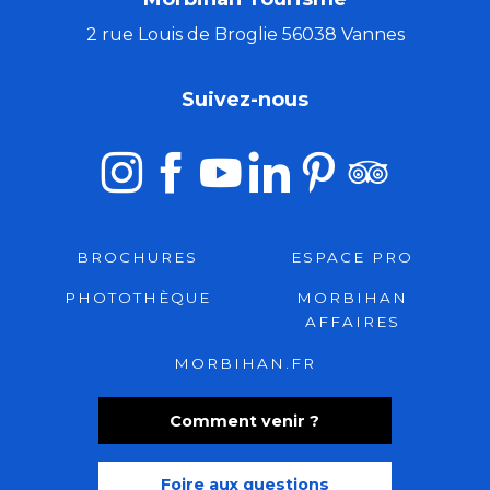
2 rue Louis de Broglie 56038 Vannes
Suivez-nous
BROCHURES
ESPACE PRO
PHOTOTHÈQUE
MORBIHAN
AFFAIRES
MORBIHAN.FR
Comment venir ?
Foire aux questions