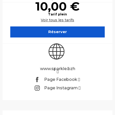
10,00 €
Tarif plein
Voir tous les tarifs
Réserver
www.sparkle.bzh
Page Facebook
Page Instagram
Description