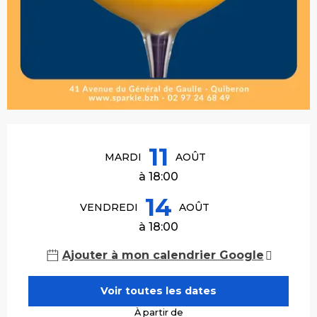
Ouverture et coordonnées
11
MARDI
AOÛT
à 18:00
14
VENDREDI
AOÛT
à 18:00
Ajouter à mon calendrier Google
Voir toutes les dates
À partir de