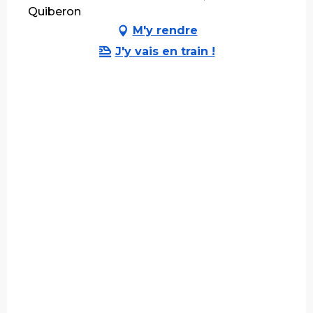
Quiberon
M'y rendre
J'y vais en train !