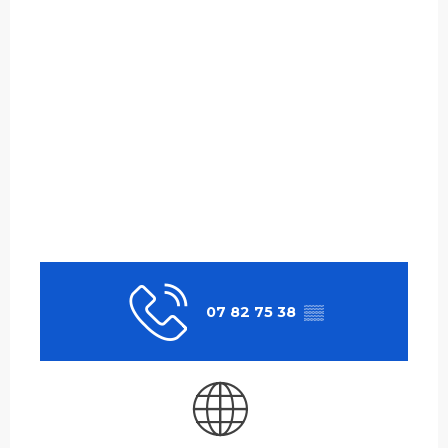
07 82 75 38
▒▒