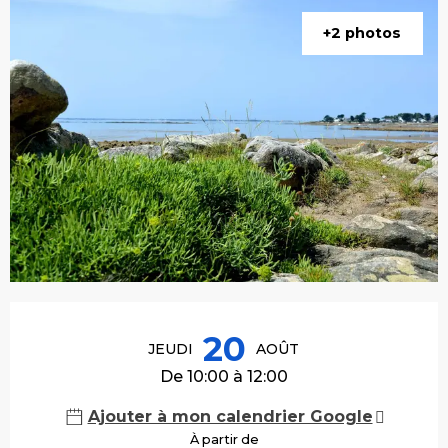
+2 photos
Ouverture et coordonnées
20
JEUDI
AOÛT
De 10:00 à 12:00
Ajouter à mon calendrier Google
À partir de