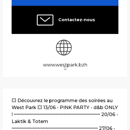
Contactez-nous
www.westpark.bzh
Description
💥 Découvrez le programme des soirées au 
West Park 💥 13/06 - PINK PARTY - d&b ONLY 
! ~~~~~~~~~~~~~~~~~~~~~~~~~~~~~~~~~ 20/06 - 
Laktik & Totem 
~~~~~~~~~~~~~~~~~~~~~~~~~~~~~~~~~ 27/06 - 