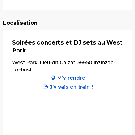
Localisation
Soirées concerts et DJ sets au West
Park
West Park, Lieu-dit Calzat, 56650 Inzinzac-
Lochrist
M'y rendre
J'y vais en train !