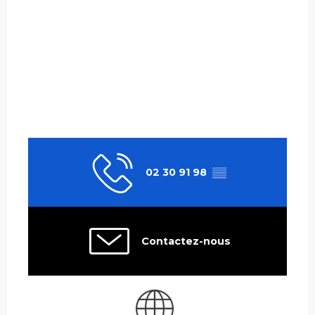
02 30 91 98
▒▒
Contactez-nous