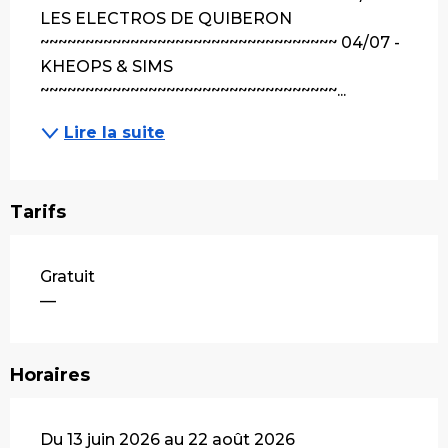
LES ELECTROS DE QUIBERON 
~~~~~~~~~~~~~~~~~~~~~~~~~~~~~~~~~ 04/07 - 
KHEOPS & SIMS 
~~~~~~~~~~~~~~~~~~~~~~~~~~~~~~~~~...
Lire la suite
Tarifs
Gratuit
—
Horaires
Du 13 juin 2026 au 22 août 2026