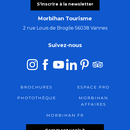
S'inscrire à la newsletter
Morbihan Tourisme
2 rue Louis de Broglie 56038 Vannes
Suivez-nous
BROCHURES
ESPACE PRO
PHOTOTHÈQUE
MORBIHAN
AFFAIRES
MORBIHAN.FR