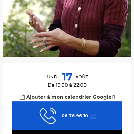
Ouverture et coordonnées
17
LUNDI
AOÛT
De 19:00 à 22:00
Ajouter à mon calendrier Google
06 78 96 10
▒▒