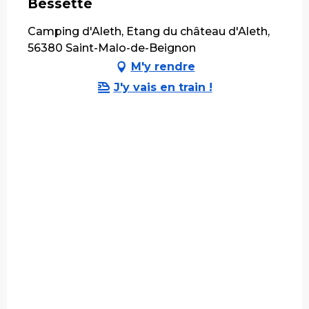
Bessette
Camping d'Aleth, Etang du château d'Aleth,
56380 Saint-Malo-de-Beignon
M'y rendre
J'y vais en train !