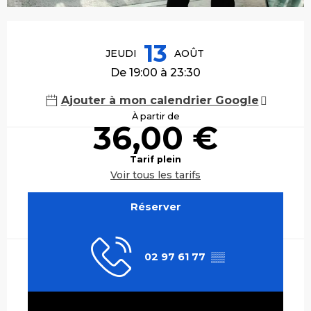
Ouverture et coordonnées
13
JEUDI
AOÛT
De 19:00 à 23:30
Ajouter à mon calendrier Google
À partir de
36,00 €
Tarif plein
Voir tous les tarifs
Réserver
02 97 61 77
▒▒