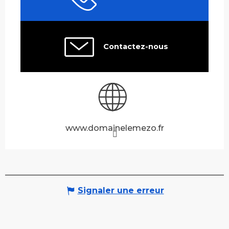
Contactez-nous
www.domainelemezo.fr
Signaler une erreur