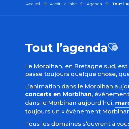
Accueil
À voir – à Faire
Agenda
Tout l’
Tout l’agenda
Aj
Le Morbihan, en Bretagne sud, est r
passe toujours quelque chose, quel
L’animation dans le Morbihan aujour
concerts en Morbihan
, évènement
dans le Morbihan aujourd’hui,
mar
toujours un « évènement Morbihan »
Tous les domaines s’ouvrent à vous 