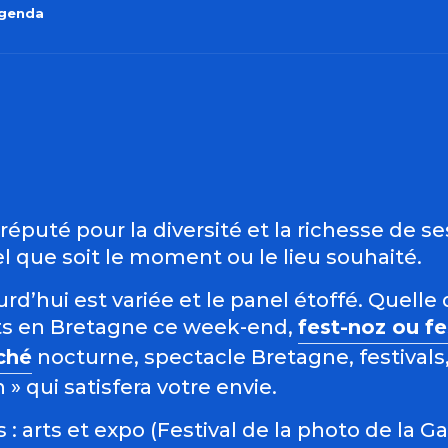
agenda
outer aux favo
éputé pour la diversité et la richesse de s
 que soit le moment ou le lieu souhaité.
d’hui est variée et le panel étoffé. Quelle 
s en Bretagne ce week-end,
fest-noz ou f
ché
nocturne, spectacle Bretagne, festivals,
 qui satisfera votre envie.
: arts et expo (Festival de la photo de la G