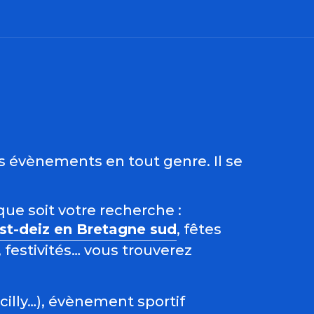
ris
es évènements en tout genre. Il se
que soit votre recherche :
est-deiz en Bretagne sud
, fêtes
 festivités… vous trouverez
acilly…), évènement sportif