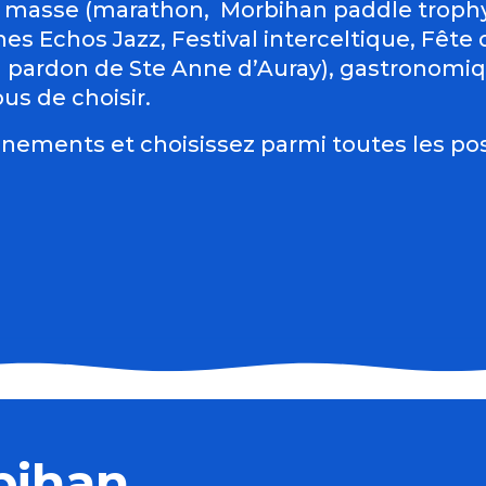
 masse (marathon, Morbihan paddle trophy 
es Echos Jazz, Festival interceltique, Fête du
d pardon de Ste Anne d’Auray), gastronomiqu
us de choisir.
nements et choisissez parmi toutes les pos
rent
bihan