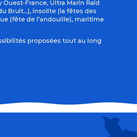
Ouest-France, Ultra Marin Raid
 Bruit…), insolite (la fêtes des
e (fête de l’andouille), maritime
sibilités proposées tout au long