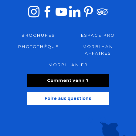
BROCHURES
ESPACE PRO
PHOTOTHÈQUE
MORBIHAN
AFFAIRES
MORBIHAN.FR
Comment venir ?
Foire aux questions
Recherche
Accessibili