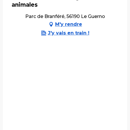
animales
Parc de Branféré, 56190 Le Guerno
M'y rendre
J'y vais en train !