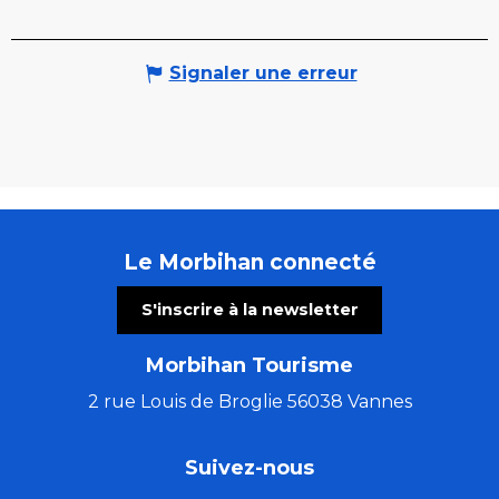
Signaler une erreur
Le Morbihan connecté
S'inscrire à la newsletter
Morbihan Tourisme
2 rue Louis de Broglie 56038 Vannes
Suivez-nous