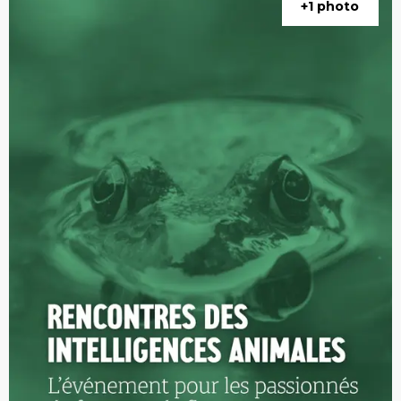
+1 photo