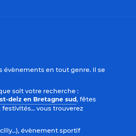
ris
es évènements en tout genre. Il se
que soit votre recherche :
est-deiz en Bretagne sud
, fêtes
 festivités… vous trouverez
acilly…), évènement sportif