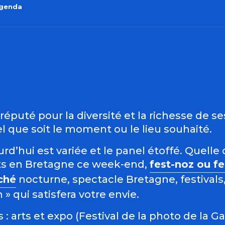
agenda
outer aux favo
éputé pour la diversité et la richesse de s
 que soit le moment ou le lieu souhaité.
d’hui est variée et le panel étoffé. Quelle 
s en Bretagne ce week-end,
fest-noz ou f
ché
nocturne, spectacle Bretagne, festivals,
 qui satisfera votre envie.
: arts et expo (Festival de la photo de la G