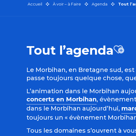
Accueil
À voir – à Faire
Agenda
Tout l’
Tout l’agenda
Aj
Le Morbihan, en Bretagne sud, est r
passe toujours quelque chose, quel
L’animation dans le Morbihan aujour
concerts en Morbihan
, évènement
dans le Morbihan aujourd’hui,
mar
toujours un « évènement Morbihan »
Tous les domaines s’ouvrent à vous 