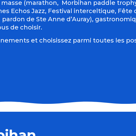
 masse (marathon, Morbihan paddle trophy 
es Echos Jazz, Festival interceltique, Fête du
d pardon de Ste Anne d’Auray), gastronomiqu
us de choisir.
nements et choisissez parmi toutes les pos
rent
bihan