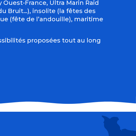
Ouest-France, Ultra Marin Raid
 Bruit…), insolite (la fêtes des
e (fête de l’andouille), maritime
sibilités proposées tout au long