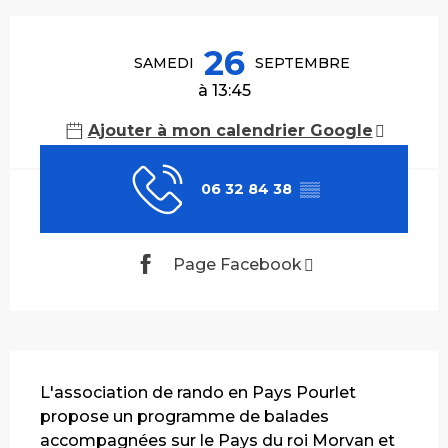
Ouverture et coordonnées
26
SAMEDI
SEPTEMBRE
à 13:45
Ajouter à mon calendrier Google
06 32 84 38
▒▒
Page Facebook
Description
L'association de rando en Pays Pourlet 
propose un programme de balades 
accompagnées sur le Pays du roi Morvan et 