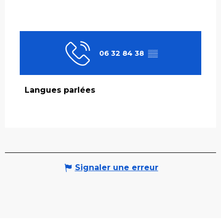
06 32 84 38
▒▒
Langues parlées
Langues parlées
Signaler une erreur