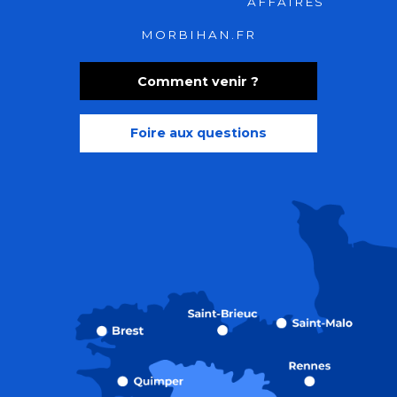
AFFAIRES
MORBIHAN.FR
Comment venir ?
Foire aux questions