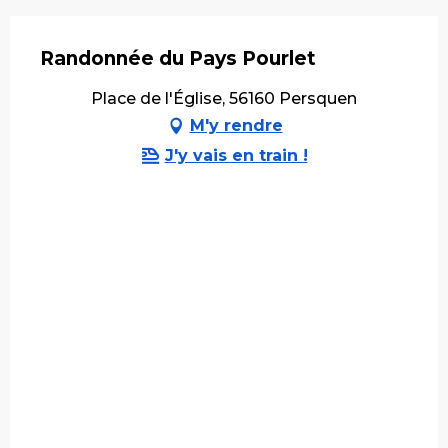
Randonnée du Pays Pourlet
Place de l'Église, 56160 Persquen
M'y rendre
J'y vais en train !