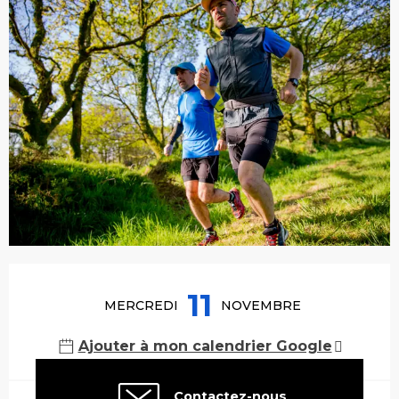
Ouverture et coordonnées
11
MERCREDI
NOVEMBRE
Ajouter à mon calendrier Google
Contactez-nous