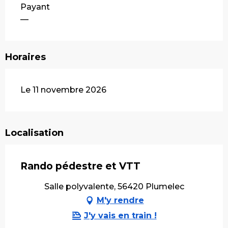
Payant
—
Horaires
Le 11 novembre 2026
Localisation
Rando pédestre et VTT
Salle polyvalente, 56420 Plumelec
M'y rendre
J'y vais en train !