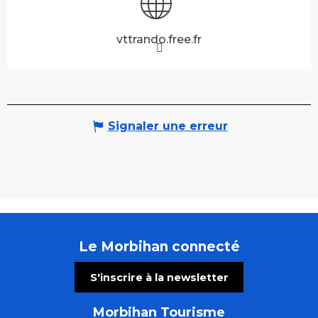
vttrando.free.fr
Signaler une erreur
Le Morbihan connecté
S'inscrire à la newsletter
Morbihan Tourisme