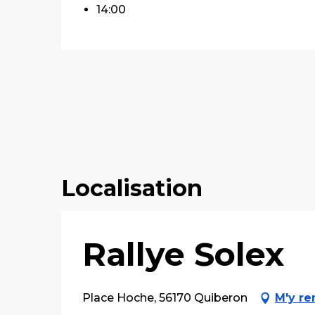
14:00
Localisation
Rallye Solex
Place Hoche, 56170 Quiberon
M'y re