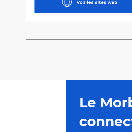
Voir les sites web
Le Mor
connec