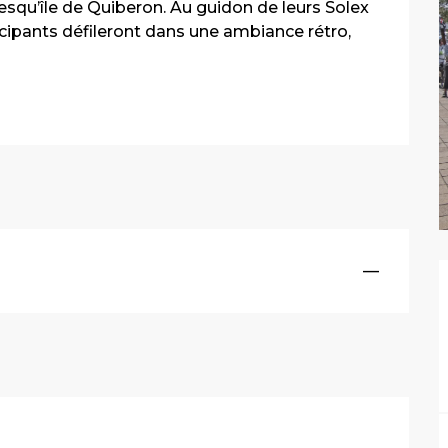
esqu’île de Quiberon. Au guidon de leurs Solex 
icipants défileront dans une ambiance rétro, 
—