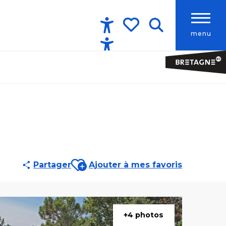
menu
Accessibilité
Recherche
Voir les favoris
Ajouter aux favoris
Partager
Ajouter à mes favoris
+4 photos