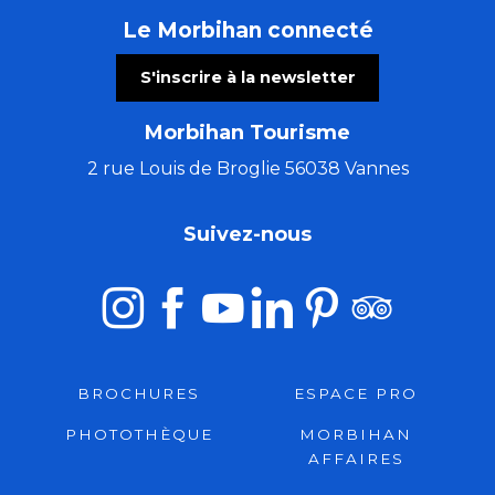
Le Morbihan connecté
S'inscrire à la newsletter
Morbihan Tourisme
2 rue Louis de Broglie 56038 Vannes
Suivez-nous
BROCHURES
ESPACE PRO
PHOTOTHÈQUE
MORBIHAN
AFFAIRES