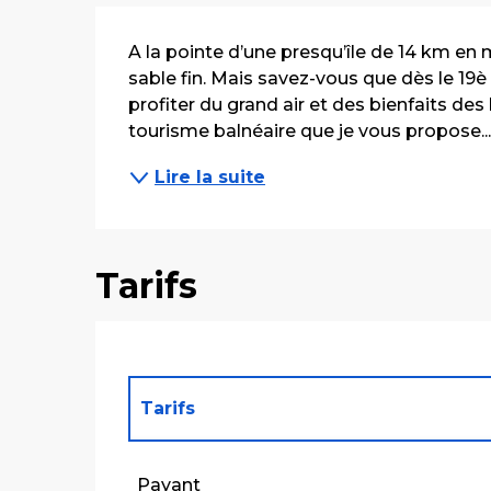
Description
A la pointe d’une presqu’île de 14 km en
sable fin. Mais savez-vous que dès le 19è 
profiter du grand air et des bienfaits des 
tourisme balnéaire que je vous propose..
Lire la suite
Tarifs
Tarifs
Tarifs 2027
Payant