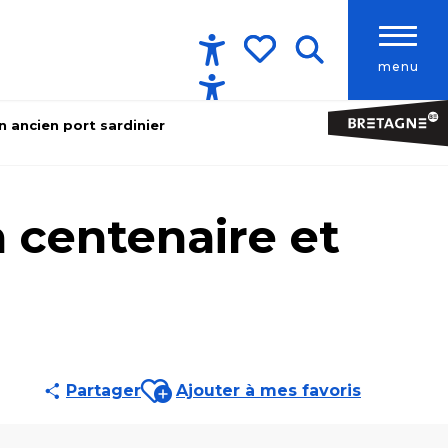
menu
Accessibilité
Recherche
Voir les favoris
n ancien port sardinier
 centenaire et
Ajouter aux favoris
Partager
Ajouter à mes favoris