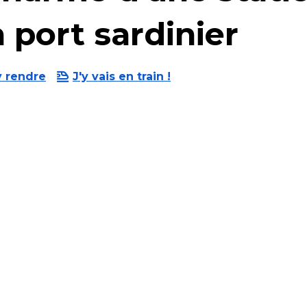
 port sardinier
y rendre
J'y vais en train !