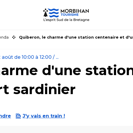
genda
Quiberon, le charme d'une station centenaire et d'u
août de 10:00 à 12:00 / ...
harme d'une station
t sardinier
ndre
J'y vais en train !