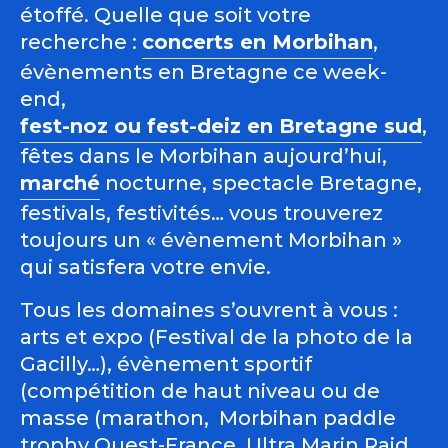
étoffé. Quelle que soit votre
recherche :
concerts en Morbihan
,
évènements en Bretagne ce week-
end,
fest-noz ou fest-deiz en Bretagne sud
,
fêtes dans le Morbihan aujourd’hui,
marché
nocturne, spectacle Bretagne,
festivals, festivités… vous trouverez
toujours un « évènement Morbihan »
qui satisfera votre envie.
Tous les domaines s’ouvrent à vous :
arts et expo (Festival de la photo de la
Gacilly…), évènement sportif
(compétition de haut niveau ou de
masse (marathon, Morbihan paddle
trophy Ouest-France, Ultra Marin Raid