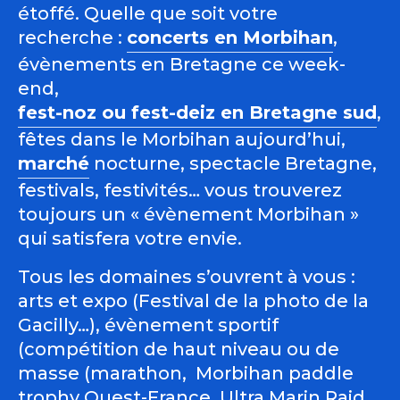
étoffé. Quelle que soit votre
recherche :
concerts en Morbihan
,
évènements en Bretagne ce week-
end,
fest-noz ou fest-deiz en Bretagne sud
,
fêtes dans le Morbihan aujourd’hui,
marché
nocturne, spectacle Bretagne,
festivals, festivités… vous trouverez
toujours un « évènement Morbihan »
qui satisfera votre envie.
Tous les domaines s’ouvrent à vous :
arts et expo (Festival de la photo de la
Gacilly…), évènement sportif
(compétition de haut niveau ou de
masse (marathon, Morbihan paddle
trophy Ouest-France, Ultra Marin Raid