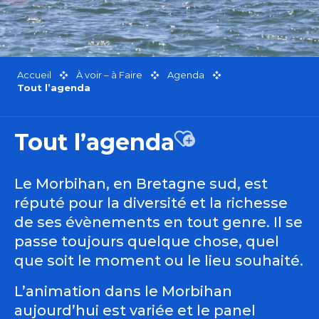
Accueil
À voir – à Faire
Agenda
Tout l’agenda
Tout l’agenda
Ajouter aux favor
Le Morbihan, en Bretagne sud, est
réputé pour la diversité et la richesse
de ses évènements en tout genre. Il se
passe toujours quelque chose, quel
que soit le moment ou le lieu souhaité.
L’animation dans le Morbihan
aujourd’hui est variée et le panel