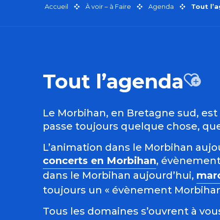
Accueil
À voir – à Faire
Agenda
Tout l’
Tout l’agenda
Aj
Le Morbihan, en Bretagne sud, est r
passe toujours quelque chose, quel
L’animation dans le Morbihan aujour
concerts en Morbihan
, évènement
dans le Morbihan aujourd’hui,
mar
toujours un « évènement Morbihan »
Tous les domaines s’ouvrent à vous 