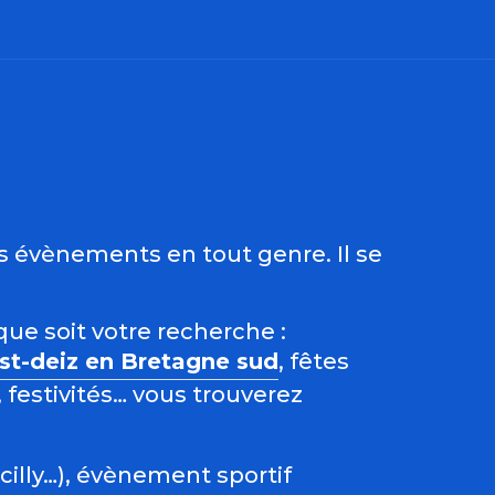
ris
es évènements en tout genre. Il se
que soit votre recherche :
est-deiz en Bretagne sud
, fêtes
 festivités… vous trouverez
acilly…), évènement sportif