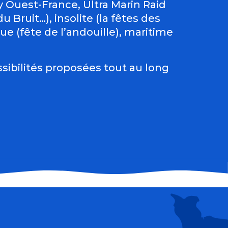
Ouest-France, Ultra Marin Raid
 Bruit…), insolite (la fêtes des
e (fête de l’andouille), maritime
sibilités proposées tout au long