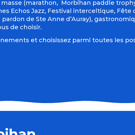
 masse (marathon, Morbihan paddle trophy 
es Echos Jazz, Festival interceltique, Fête du
d pardon de Ste Anne d’Auray), gastronomiqu
us de choisir.
nements et choisissez parmi toutes les pos
bihan