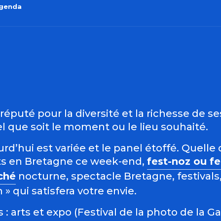
agenda
outer aux favo
éputé pour la diversité et la richesse de s
 que soit le moment ou le lieu souhaité.
d’hui est variée et le panel étoffé. Quelle 
s en Bretagne ce week-end,
fest-noz ou f
ché
nocturne, spectacle Bretagne, festivals,
 qui satisfera votre envie.
: arts et expo (Festival de la photo de la G