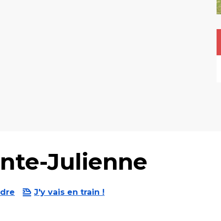
nte-Julienne
ndre
J'y vais en train !