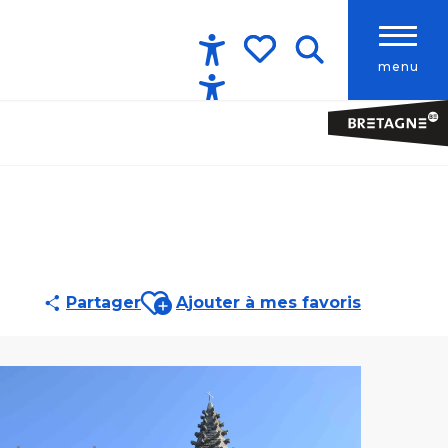
menu
Accessibilité
Recherche
Voir les favoris
Ajouter aux favoris
Partager
Ajouter à mes favoris