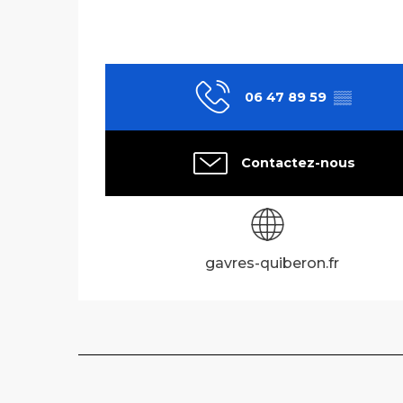
06 47 89 59
▒▒
Contactez-nous
gavres-quiberon.fr