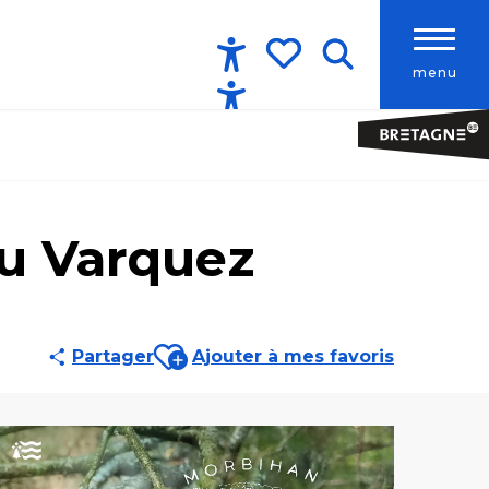
menu
Accessibilité
Recherche
Voir les favoris
 du Varquez
Ajouter aux favoris
Partager
Ajouter à mes favoris