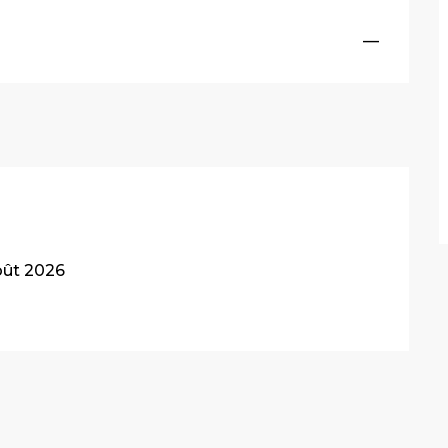
—
oût 2026