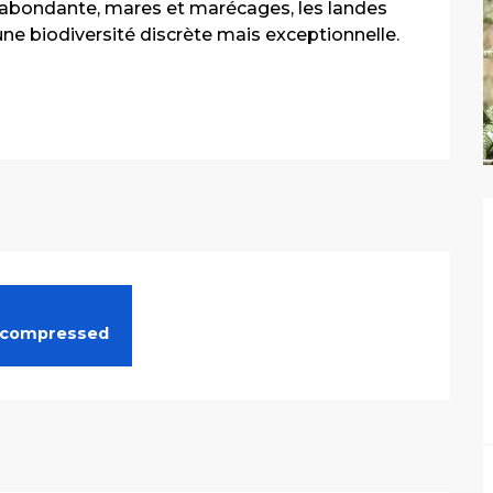
 abondante, mares et marécages, les landes 
e biodiversité discrète mais exceptionnelle. 
compressed