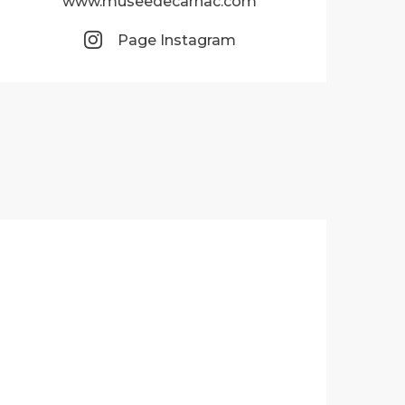
www.museedecarnac.com
Page Instagram