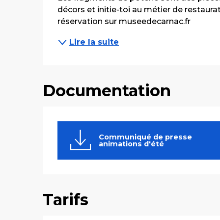
décors et initie-toi au métier de restaurat
réservation sur museedecarnac.fr
Lire la suite
Documentation
Communiqué de presse
animations d'été
Tarifs