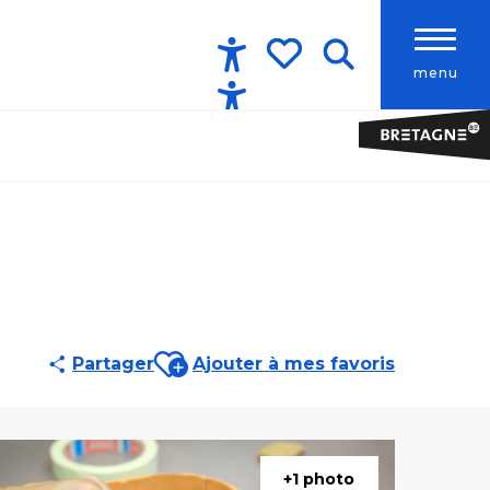
menu
Accessibilité
Recherche
Voir les favoris
Ajouter aux favoris
Partager
Ajouter à mes favoris
+1 photo