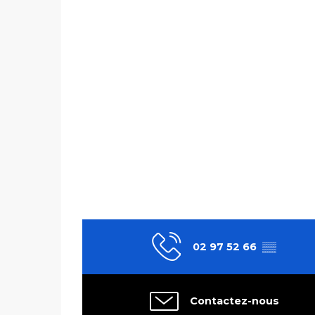
02 97 52 66
▒▒
Contactez-nous