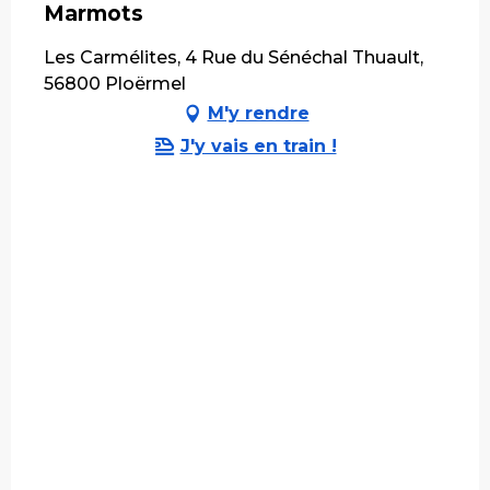
Marmots
Les Carmélites, 4 Rue du Sénéchal Thuault,
56800 Ploërmel
M'y rendre
J'y vais en train !