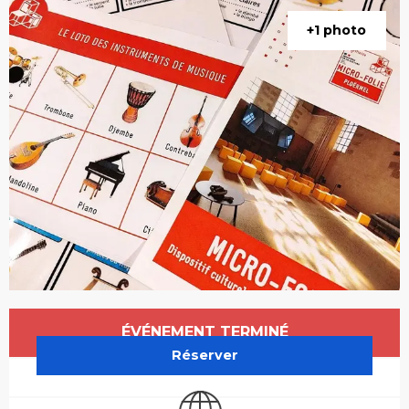
+1 photo
Ouverture et coordonnées
ÉVÉNEMENT TERMINÉ
Réserver