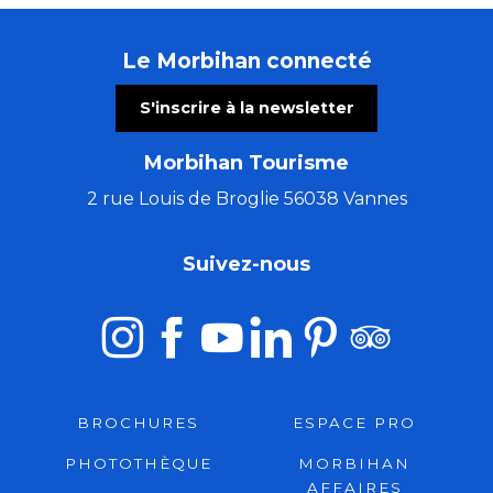
Le Morbihan connecté
S'inscrire à la newsletter
Morbihan Tourisme
2 rue Louis de Broglie 56038 Vannes
Suivez-nous
BROCHURES
ESPACE PRO
PHOTOTHÈQUE
MORBIHAN
AFFAIRES