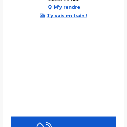
M'y rendre
J'y vais en train !