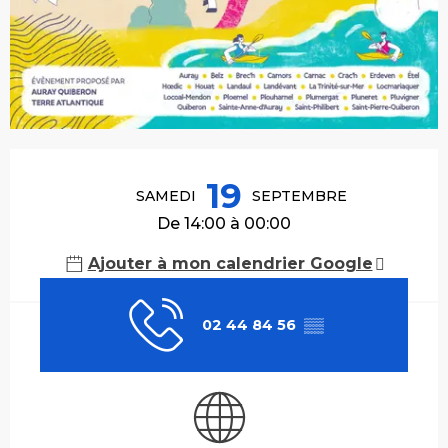
Ouverture et coordonnées
19
SAMEDI
SEPTEMBRE
De 14:00 à 00:00
Ajouter à mon calendrier Google
02 44 84 56
▒▒