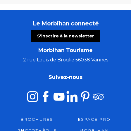
Le Morbihan connecté
S'inscrire à la newsletter
Morbihan Tourisme
2 rue Louis de Broglie 56038 Vannes
Suivez-nous
BROCHURES
ESPACE PRO
PHOTOTHÈQUE
MORBIHAN