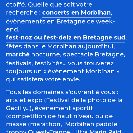
étoffé. Quelle que soit votre
recherche :
concerts en Morbihan
,
évènements en Bretagne ce week-
end,
fest-noz ou fest-deiz en Bretagne sud
,
fêtes dans le Morbihan aujourd’hui,
marché
nocturne, spectacle Bretagne,
festivals, festivités… vous trouverez
toujours un « évènement Morbihan »
qui satisfera votre envie.
Tous les domaines s’ouvrent à vous :
arts et expo (Festival de la photo de la
Gacilly…), évènement sportif
(compétition de haut niveau ou de
masse (marathon, Morbihan paddle
trophy Ouest-France, Ultra Marin Raid