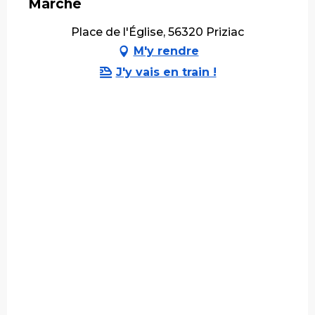
Marché
Place de l'Église, 56320 Priziac
M'y rendre
J'y vais en train !