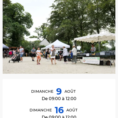
Ouverture et coordonnées
9
DIMANCHE
AOÛT
De 09:00 à 12:00
16
DIMANCHE
AOÛT
De 09:00 à 12:00