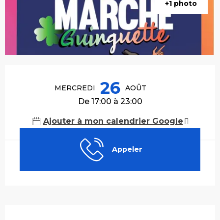
+1 photo
Ouverture et coordonnées
26
MERCREDI
AOÛT
De 17:00 à 23:00
Ajouter à mon calendrier Google
Appeler
Description