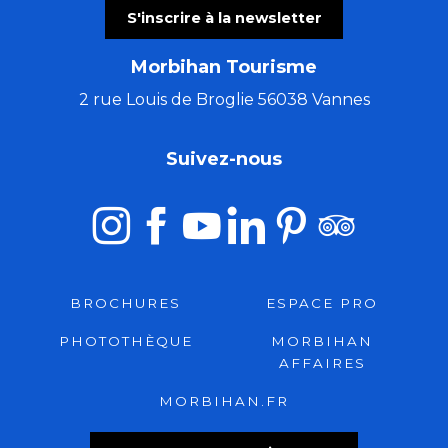
S'inscrire à la newsletter
Morbihan Tourisme
2 rue Louis de Broglie 56038 Vannes
Suivez-nous
BROCHURES
ESPACE PRO
PHOTOTHÈQUE
MORBIHAN
AFFAIRES
MORBIHAN.FR