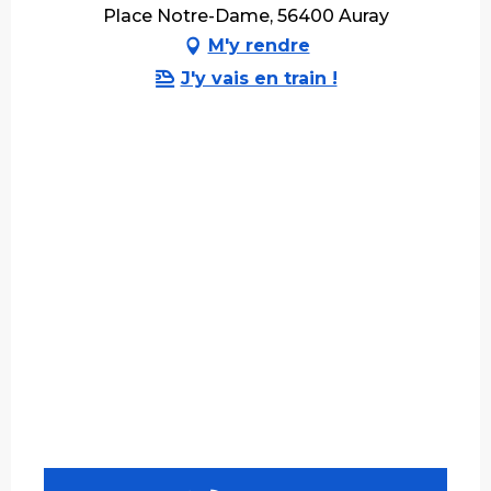
Place Notre-Dame, 56400 Auray
M'y rendre
J'y vais en train !