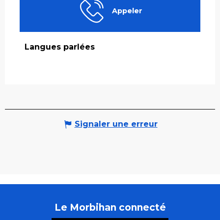
Appeler
Langues parlées
Langues parlées
Signaler une erreur
Le Morbihan connecté