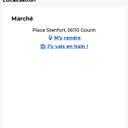
Marché
Place Stenfort, 56110 Gourin
M'y rendre
J'y vais en train !