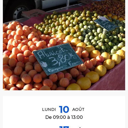
Ouverture et coordonnées
10
LUNDI
AOÛT
De 09:00 à 13:00