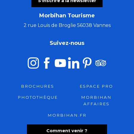
S'inscrire à la newsletter
Morbihan Tourisme
2 rue Louis de Broglie 56038 Vannes
Suivez-nous
BROCHURES
ESPACE PRO
PHOTOTHÈQUE
MORBIHAN
AFFAIRES
MORBIHAN.FR
Comment venir ?