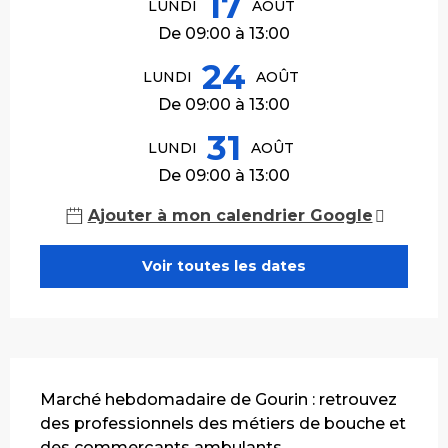
17
LUNDI
AOÛT
De 09:00 à 13:00
24
LUNDI
AOÛT
De 09:00 à 13:00
31
LUNDI
AOÛT
De 09:00 à 13:00
Ajouter à mon calendrier Google
Voir toutes les dates
Description
Marché hebdomadaire de Gourin : retrouvez 
des professionnels des métiers de bouche et 
des commerçants ambulants.