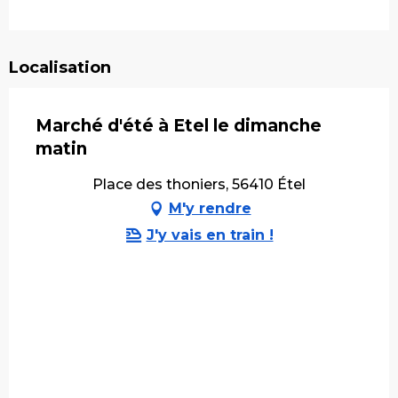
Localisation
Marché d'été à Etel le dimanche
matin
Place des thoniers, 56410 Étel
M'y rendre
J'y vais en train !