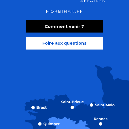
AFFAIRES
MORBIHAN.FR
Comment venir ?
Foire aux questions