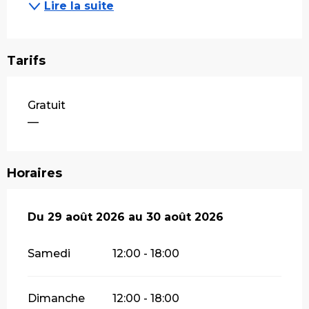
Lire la suite
Tarifs
Gratuit
—
Horaires
Du
Du
29 août 2026
29 août 2026
au
au
30 août 2026
30 août 2026
Samedi
12:00 - 18:00
Dimanche
12:00 - 18:00