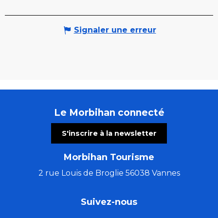
Signaler une erreur
Le Morbihan connecté
S'inscrire à la newsletter
Morbihan Tourisme
2 rue Louis de Broglie 56038 Vannes
Suivez-nous