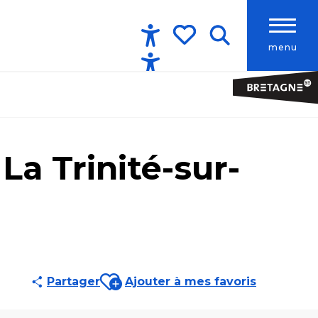
menu
Accessibilité
Recherche
Voir les favoris
La Trinité-sur-
Ajouter aux favoris
Partager
Ajouter à mes favoris