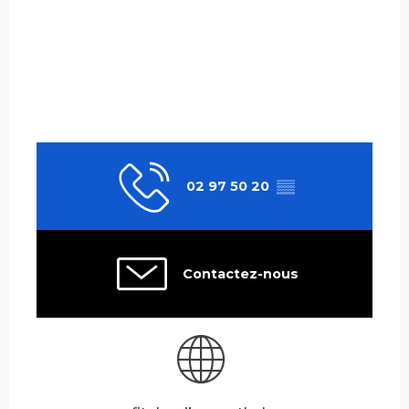
02 97 50 20
▒▒
Contactez-nous