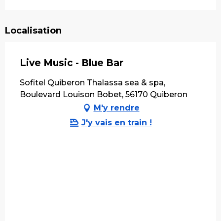
Localisation
Live Music - Blue Bar
Sofitel Quiberon Thalassa sea & spa,
Boulevard Louison Bobet, 56170 Quiberon
M'y rendre
J'y vais en train !