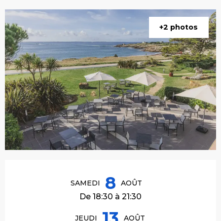
+2 photos
Ouverture et coordonnées
8
SAMEDI
AOÛT
De 18:30 à 21:30
13
JEUDI
AOÛT