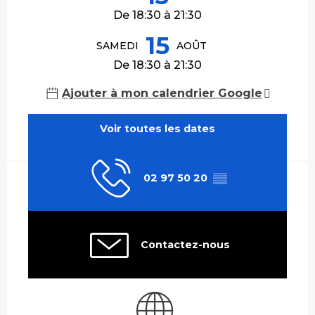
De 18:30 à 21:30
15
SAMEDI
AOÛT
De 18:30 à 21:30
Ajouter à mon calendrier Google
Voir toutes les dates
02 97 50 20
▒▒
Contactez-nous