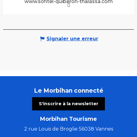
www.sofitel-quiberon-thalassa.com
Signaler une erreur
Le Morbihan connecté
S'inscrire à la newsletter
Morbihan Tourisme
2 rue Louis de Broglie 56038 Vannes