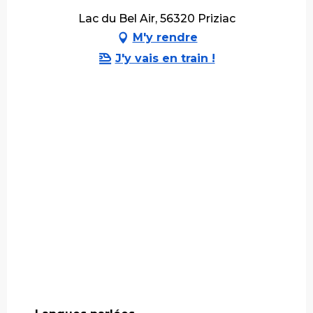
Lac du Bel Air, 56320 Priziac
M'y rendre
J'y vais en train !