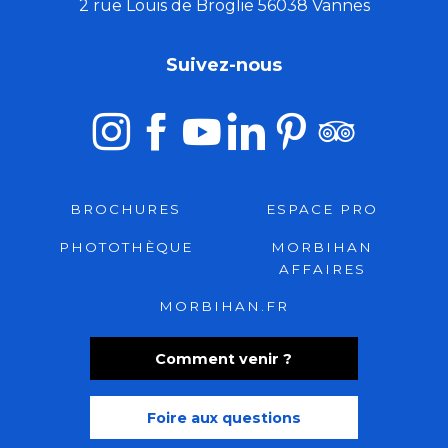
2 rue Louis de Broglie 56038 Vannes
Suivez-nous
BROCHURES
ESPACE PRO
PHOTOTHÈQUE
MORBIHAN
AFFAIRES
MORBIHAN.FR
Comment venir ?
Foire aux questions