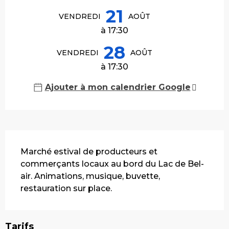
21
VENDREDI
AOÛT
à 17:30
28
VENDREDI
AOÛT
à 17:30
Ajouter à mon calendrier Google
Description
Marché estival de producteurs et 
commerçants locaux au bord du Lac de Bel-
air. Animations, musique, buvette, 
restauration sur place.
Tarifs