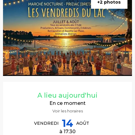
+2 photos
Ouverture et coordonnées
A lieu aujourd'hui
En ce moment
Voir les horaires
14
VENDREDI
AOÛT
à 17:30