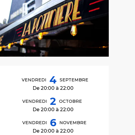
Ouverture et co
4
VENDREDI
SEPTEMBRE
De 20:00 à 22:00
2
VENDREDI
OCTOBRE
De 20:00 à 22:00
6
VENDREDI
NOVEMBRE
De 20:00 à 22:00