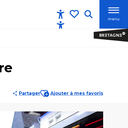
menu
Accessibilité
Recherche
Voir les favoris
re
Ajouter aux favoris
Partager
Ajouter à mes favoris