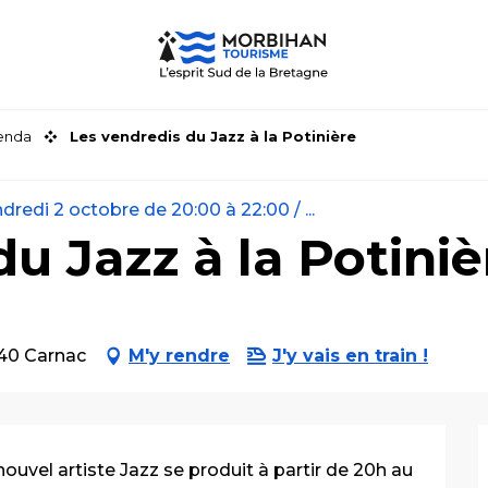
genda
Les vendredis du Jazz à la Potinière
redi 2 octobre de 20:00 à 22:00 / ...
u Jazz à la Potiniè
340 Carnac
M'y rendre
J'y vais en train !
uvel artiste Jazz se produit à partir de 20h au 