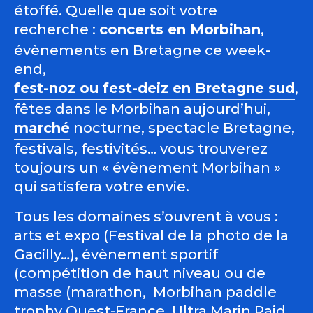
étoffé. Quelle que soit votre
recherche :
concerts en Morbihan
,
évènements en Bretagne ce week-
end,
fest-noz ou fest-deiz en Bretagne sud
,
fêtes dans le Morbihan aujourd’hui,
marché
nocturne, spectacle Bretagne,
festivals, festivités… vous trouverez
toujours un « évènement Morbihan »
qui satisfera votre envie.
Tous les domaines s’ouvrent à vous :
arts et expo (Festival de la photo de la
Gacilly…), évènement sportif
(compétition de haut niveau ou de
masse (marathon, Morbihan paddle
trophy Ouest-France, Ultra Marin Raid