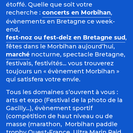
étoffé. Quelle que soit votre
recherche :
concerts en Morbihan
,
évènements en Bretagne ce week-
end,
fest-noz ou fest-deiz en Bretagne sud
,
fêtes dans le Morbihan aujourd’hui,
marché
nocturne, spectacle Bretagne,
festivals, festivités… vous trouverez
toujours un « évènement Morbihan »
qui satisfera votre envie.
Tous les domaines s’ouvrent à vous :
arts et expo (Festival de la photo de la
Gacilly…), évènement sportif
(compétition de haut niveau ou de
masse (marathon, Morbihan paddle
trophy Ouest-France, Ultra Marin Raid