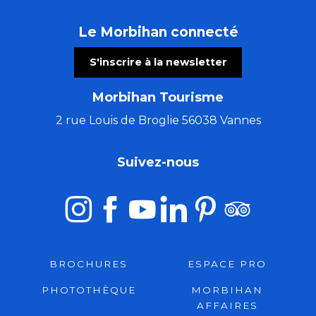
Le Morbihan connecté
S'inscrire à la newsletter
Morbihan Tourisme
2 rue Louis de Broglie 56038 Vannes
Suivez-nous
BROCHURES
ESPACE PRO
PHOTOTHÈQUE
MORBIHAN
AFFAIRES