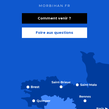
MORBIHAN.FR
Comment venir ?
Foire aux questions