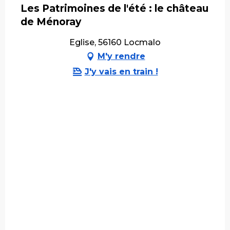
Les Patrimoines de l'été : le château
de Ménoray
Eglise, 56160 Locmalo
M'y rendre
J'y vais en train !