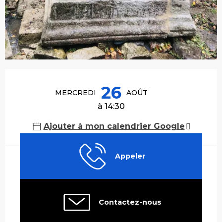
Ouverture et coordonnées
26
MERCREDI
AOÛT
à 14:30
Ajouter à mon calendrier Google
Appeler
Contactez-nous