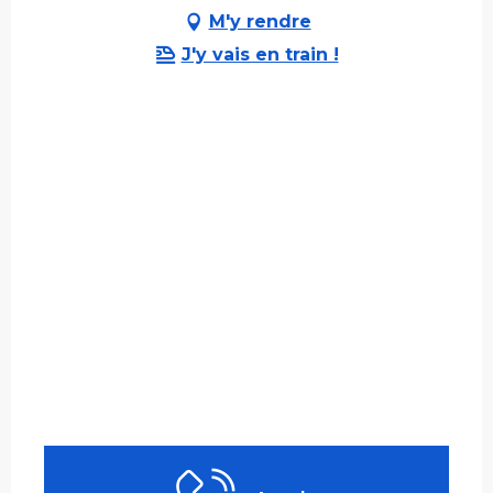
M'y rendre
J'y vais en train !