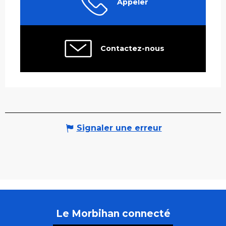
Appeler
Contactez-nous
Signaler une erreur
Le Morbihan connecté