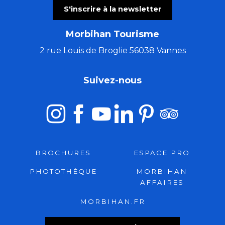
S'inscrire à la newsletter
Morbihan Tourisme
2 rue Louis de Broglie 56038 Vannes
Suivez-nous
BROCHURES
ESPACE PRO
PHOTOTHÈQUE
MORBIHAN
AFFAIRES
MORBIHAN.FR