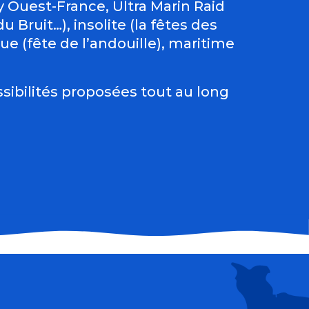
Ouest-France, Ultra Marin Raid
 Bruit…), insolite (la fêtes des
e (fête de l’andouille), maritime
sibilités proposées tout au long