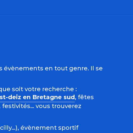
ris
es évènements en tout genre. Il se
que soit votre recherche :
est-deiz en Bretagne sud
, fêtes
 festivités… vous trouverez
acilly…), évènement sportif