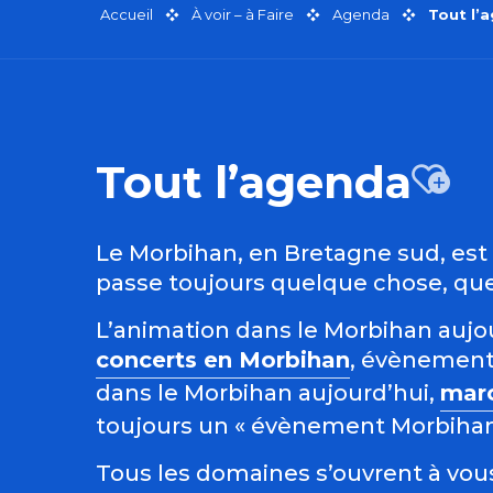
Accueil
À voir – à Faire
Agenda
Tout l’
Tout l’agenda
Aj
Le Morbihan, en Bretagne sud, est r
passe toujours quelque chose, quel
L’animation dans le Morbihan aujour
concerts en Morbihan
, évènement
dans le Morbihan aujourd’hui,
mar
toujours un « évènement Morbihan »
Tous les domaines s’ouvrent à vous 