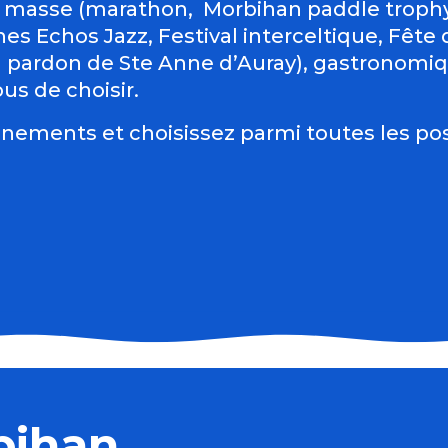
 masse (marathon, Morbihan paddle trophy 
es Echos Jazz, Festival interceltique, Fête du
d pardon de Ste Anne d’Auray), gastronomiqu
us de choisir.
nements et choisissez parmi toutes les pos
bihan