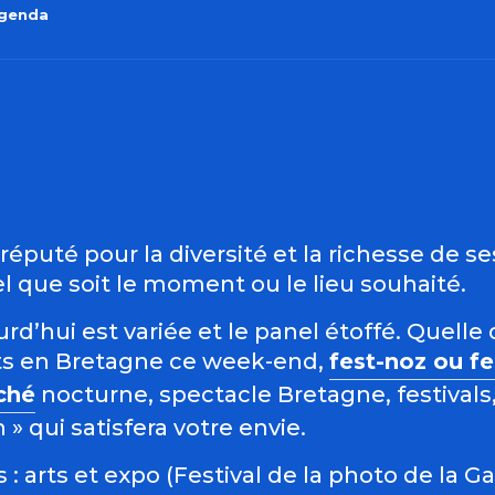
agenda
outer aux favo
éputé pour la diversité et la richesse de s
 que soit le moment ou le lieu souhaité.
d’hui est variée et le panel étoffé. Quelle 
s en Bretagne ce week-end,
fest-noz ou f
ché
nocturne, spectacle Bretagne, festivals,
 qui satisfera votre envie.
: arts et expo (Festival de la photo de la G