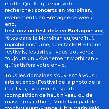
étoffé. Quelle que soit votre
recherche :
concerts en Morbihan
,
évènements en Bretagne ce week-
end,
fest-noz ou fest-deiz en Bretagne sud
,
fêtes dans le Morbihan aujourd’hui,
marché
nocturne, spectacle Bretagne,
festivals, festivités… vous trouverez
toujours un « évènement Morbihan »
qui satisfera votre envie.
Tous les domaines s’ouvrent à vous :
arts et expo (Festival de la photo de la
Gacilly…), évènement sportif
(compétition de haut niveau ou de
masse (marathon, Morbihan paddle
trophy Ouest-France, Ultra Marin Raid