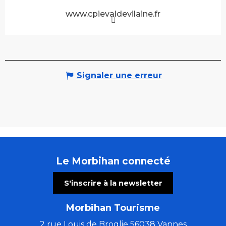
www.cpievaldevilaine.fr
Signaler une erreur
Le Morbihan connecté
S'inscrire à la newsletter
Morbihan Tourisme
2 rue Louis de Broglie 56038 Vannes