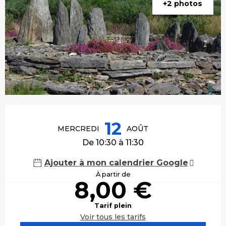
+2 photos
Ouverture et coordonnées
12
MERCREDI
AOÛT
De 10:30 à 11:30
Ajouter à mon calendrier Google
À partir de
8,00 €
Tarif plein
Voir tous les tarifs