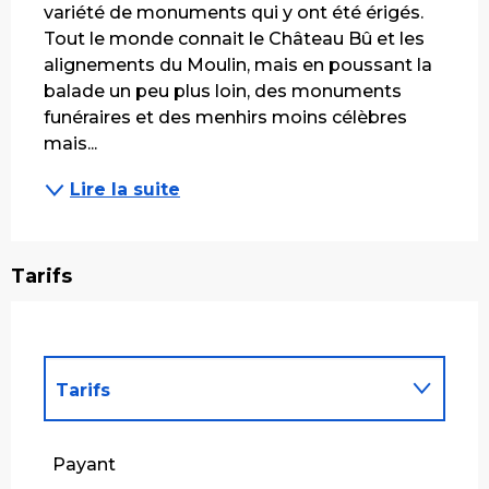
variété de monuments qui y ont été érigés. 
Tout le monde connait le Château Bû et les 
alignements du Moulin, mais en poussant la 
balade un peu plus loin, des monuments 
funéraires et des menhirs moins célèbres 
mais...
Lire la suite
Tarifs
Tarifs
Tarifs 2027
Payant