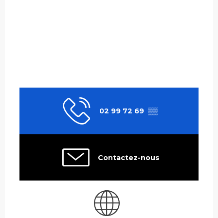
02 99 72 69
▒▒
Contactez-nous