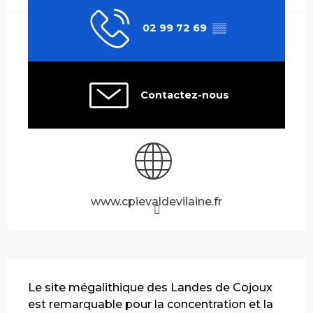
02 99 72 69
▒▒
Contactez-nous
www.cpievaldevilaine.fr
Description
Le site mégalithique des Landes de Cojoux 
est remarquable pour la concentration et la 