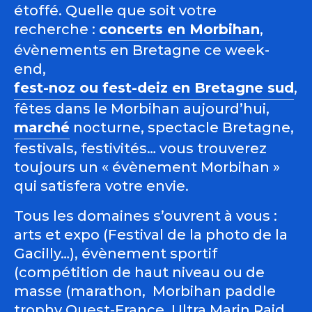
étoffé. Quelle que soit votre
recherche :
concerts en Morbihan
,
évènements en Bretagne ce week-
end,
fest-noz ou fest-deiz en Bretagne sud
,
fêtes dans le Morbihan aujourd’hui,
marché
nocturne, spectacle Bretagne,
festivals, festivités… vous trouverez
toujours un « évènement Morbihan »
qui satisfera votre envie.
Tous les domaines s’ouvrent à vous :
arts et expo (Festival de la photo de la
Gacilly…), évènement sportif
(compétition de haut niveau ou de
masse (marathon, Morbihan paddle
trophy Ouest-France, Ultra Marin Raid