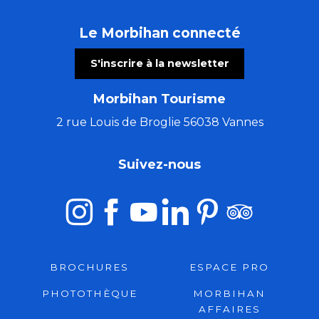
Le Morbihan connecté
S'inscrire à la newsletter
Morbihan Tourisme
2 rue Louis de Broglie 56038 Vannes
Suivez-nous
BROCHURES
ESPACE PRO
PHOTOTHÈQUE
MORBIHAN
AFFAIRES