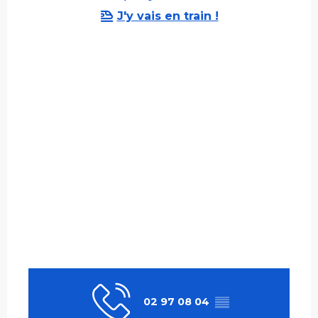
J'y vais en train !
02 97 08 04
▒▒