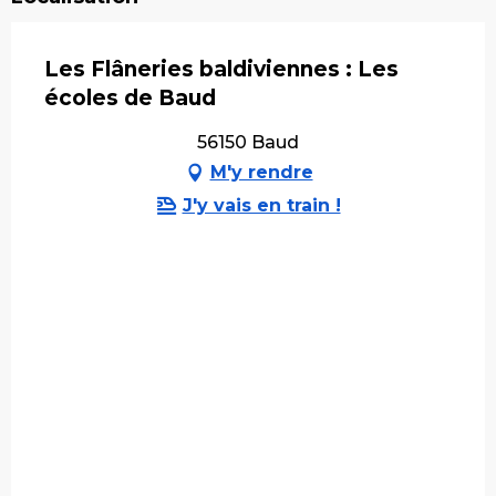
Les Flâneries baldiviennes : Les
écoles de Baud
56150 Baud
M'y rendre
J'y vais en train !