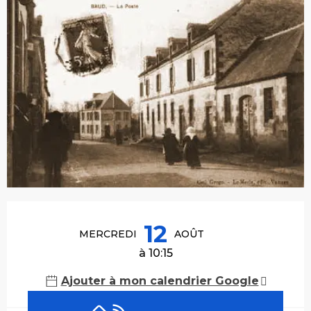
Ouverture et coordonnées
12
MERCREDI
AOÛT
à 10:15
Ajouter à mon calendrier Google