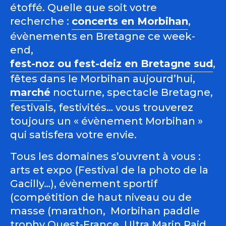
étoffé. Quelle que soit votre
recherche :
concerts en Morbihan
,
évènements en Bretagne ce week-
end,
fest-noz ou fest-deiz en Bretagne sud
,
fêtes dans le Morbihan aujourd’hui,
marché
nocturne, spectacle Bretagne,
festivals, festivités… vous trouverez
toujours un « évènement Morbihan »
qui satisfera votre envie.
Tous les domaines s’ouvrent à vous :
arts et expo (Festival de la photo de la
Gacilly…), évènement sportif
(compétition de haut niveau ou de
masse (marathon, Morbihan paddle
trophy Ouest-France, Ultra Marin Raid