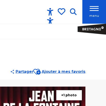
menu
Accessibilité
Recherche
Voir les favoris
Ajouter aux favoris
Partager
Ajouter à mes favoris
+1 photo