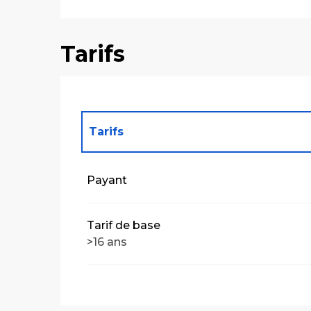
Tarifs
Tarifs
Tarifs 2027
Payant
Tarif de base
>16 ans