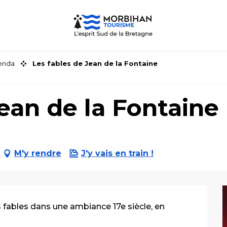
genda
Les fables de Jean de la Fontaine
ean de la Fontaine
M'y rendre
J'y vais en train !
 fables dans une ambiance 17e siècle, en 