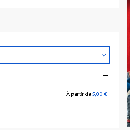
—
À partir de
5,00 €