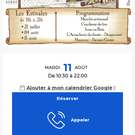
Ouverture et coordonnées
11
MARDI
AOÛT
De 10:30 à 22:00
Ajouter à mon calendrier Google
Réserver
Appeler