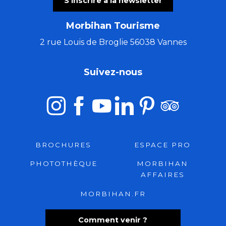
S'inscrire à la newsletter
Morbihan Tourisme
2 rue Louis de Broglie 56038 Vannes
Suivez-nous
BROCHURES
ESPACE PRO
PHOTOTHÈQUE
MORBIHAN
AFFAIRES
MORBIHAN.FR
Comment venir ?