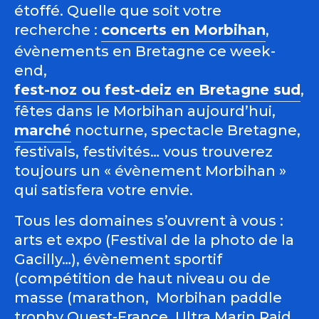
étoffé. Quelle que soit votre
recherche :
concerts en Morbihan
,
évènements en Bretagne ce week-
end,
fest-noz ou fest-deiz en Bretagne sud
,
fêtes dans le Morbihan aujourd’hui,
marché
nocturne, spectacle Bretagne,
festivals, festivités… vous trouverez
toujours un « évènement Morbihan »
qui satisfera votre envie.
Tous les domaines s’ouvrent à vous :
arts et expo (Festival de la photo de la
Gacilly…), évènement sportif
(compétition de haut niveau ou de
masse (marathon, Morbihan paddle
trophy Ouest-France, Ultra Marin Raid