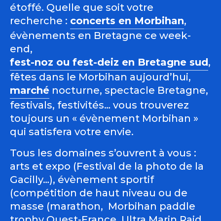
étoffé. Quelle que soit votre
recherche :
concerts en Morbihan
,
évènements en Bretagne ce week-
end,
fest-noz ou fest-deiz en Bretagne sud
,
fêtes dans le Morbihan aujourd’hui,
marché
nocturne, spectacle Bretagne,
festivals, festivités… vous trouverez
toujours un « évènement Morbihan »
qui satisfera votre envie.
Tous les domaines s’ouvrent à vous :
arts et expo (Festival de la photo de la
Gacilly…), évènement sportif
(compétition de haut niveau ou de
masse (marathon, Morbihan paddle
trophy Ouest-France, Ultra Marin Raid