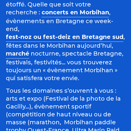
étoffé. Quelle que soit votre
recherche :
concerts en Morbihan
,
évènements en Bretagne ce week-
end,
fest-noz ou fest-deiz en Bretagne sud
,
fêtes dans le Morbihan aujourd’hui,
marché
nocturne, spectacle Bretagne,
festivals, festivités… vous trouverez
toujours un « évènement Morbihan »
qui satisfera votre envie.
Tous les domaines s’ouvrent à vous :
arts et expo (Festival de la photo de la
Gacilly…), évènement sportif
(compétition de haut niveau ou de
masse (marathon, Morbihan paddle
trophy Ouest-France, Ultra Marin Raid