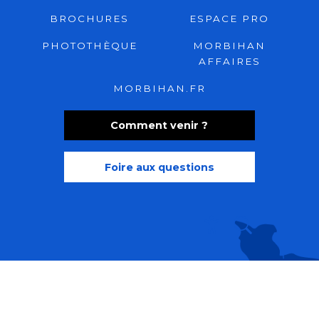
BROCHURES
ESPACE PRO
PHOTOTHÈQUE
MORBIHAN
AFFAIRES
MORBIHAN.FR
Comment venir ?
Foire aux questions
Recherche
Accessibili