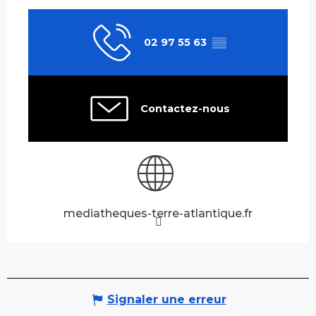
02 97 55 63
▒▒
Contactez-nous
mediatheques-terre-atlantique.fr
Signaler une erreur