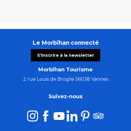
Le Morbihan connecté
S'inscrire à la newsletter
Morbihan Tourisme
2 rue Louis de Broglie 56038 Vannes
Suivez-nous