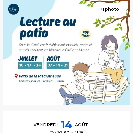
+1 photo
Ouverture et coordonnées
14
VENDREDI
AOÛT
De 10:30 à 11:15