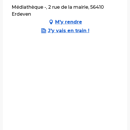
Médiathèque -, 2 rue de la mairie, 56410
Erdeven
M'y rendre
J'y vais en train !