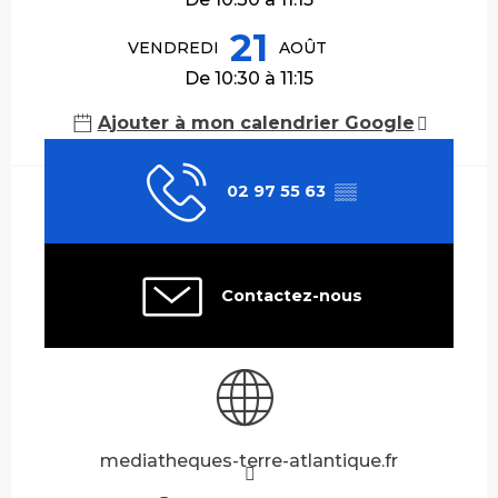
21
VENDREDI
AOÛT
De 10:30 à 11:15
Ajouter à mon calendrier Google
02 97 55 63
▒▒
Contactez-nous
mediatheques-terre-atlantique.fr